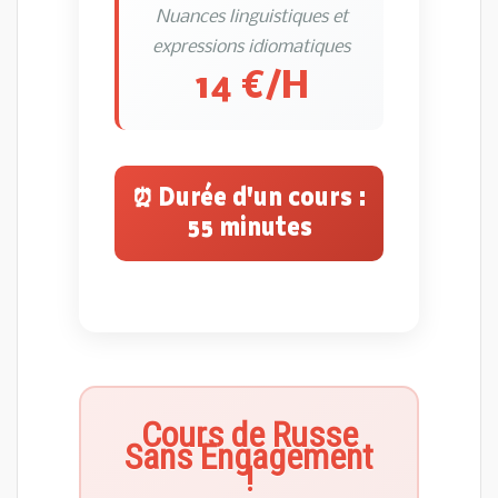
Nuances linguistiques et
expressions idiomatiques
14 €/H
⏰ Durée d'un cours :
55 minutes
Cours de Russe
Sans Engagement
!