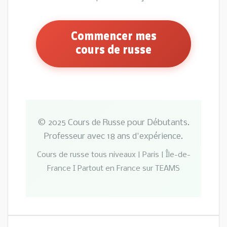
Commencer mes
cours de russe
© 2025 Cours de Russe pour Débutants.
Professeur avec 18 ans d'expérience.
Cours de russe tous niveaux | Paris | Île-de-
France I Partout en France sur TEAMS