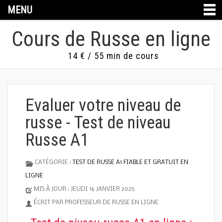
MENU
Cours de Russe en ligne
14 € / 55 min de cours
Evaluer votre niveau de
russe - Test de niveau
Russe A1
CATÉGORIE :
TEST DE RUSSE A1 FIABLE ET GRATUIT EN
LIGNE
MIS À JOUR : JEUDI 16 JANVIER 2025
ÉCRIT PAR PROFESSEUR DE RUSSE EN LIGNE