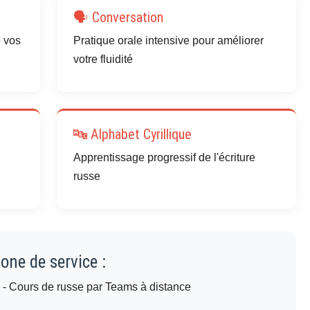
🗣️ Conversation
e vos
Pratique orale intensive pour améliorer
votre fluidité
🔤 Alphabet Cyrillique
Apprentissage progressif de l'écriture
russe
one de service :
e
- Cours de russe par Teams à distance