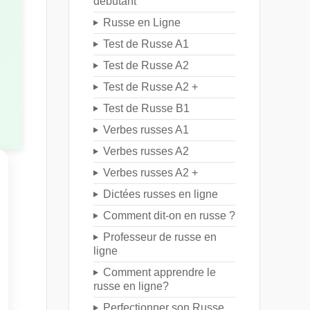
débutant
Russe en Ligne
Test de Russe A1
Test de Russe A2
Test de Russe A2 +
Test de Russe B1
Verbes russes A1
Verbes russes A2
Verbes russes A2 +
Dictées russes en ligne
Comment dit-on en russe ?
Professeur de russe en
ligne
Comment apprendre le
russe en ligne?
Perfectionner son Russe