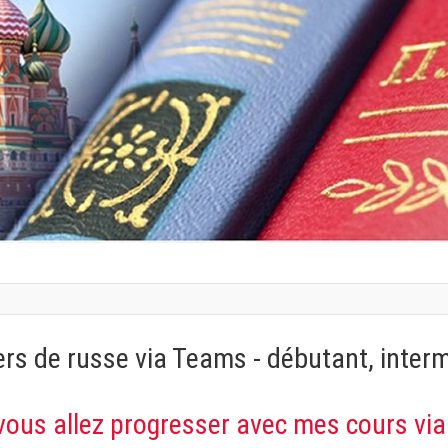
ers de russe via Teams - débutant, inter
vous allez progresser avec mes cours vi