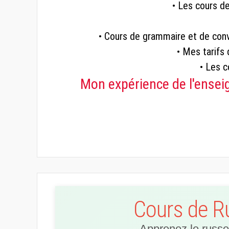
• Les cours d
• Cours de grammaire et de conv
• Mes tarifs
• Les c
Mon expérience de l'ensei
Cours de R
Apprenez le russe