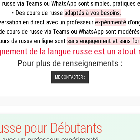
e russe via Teams ou WhatsApp sont simples, pratiques e
• Des cours de russe
adaptés à vos besoins.
ersation en direct avec un professeur
expérimenté
d’ori
 de cours de russe via Teams ou WhatsApp sont modérés
ours de russe en ligne sont
sans engagement et sans forf
gnement de la langue russe est un atout 
Pour plus de renseignements :
ME CONTACTER :
usse pour Débutants
 avec un professeur expérimenté