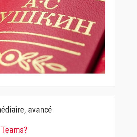
médiaire, avancé
a Teams?