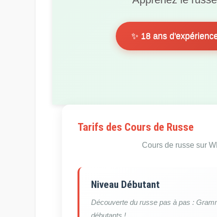
✨ 18 ans d'expérience 
Tarifs des Cours de Russe
Cours de russe sur W
Niveau Débutant
Découverte du russe pas à pas : Gramma
débutants !