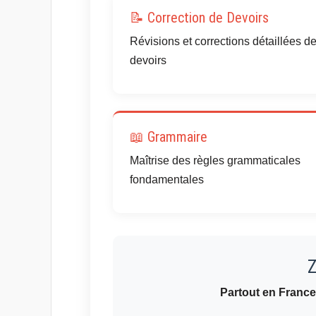
📝 Correction de Devoirs
Révisions et corrections détaillées d
devoirs
📖 Grammaire
Maîtrise des règles grammaticales
fondamentales
Z
Partout en Franc