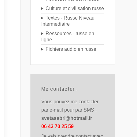
Culture et civilisation russe
Textes - Russe Niveau
Intermédiaire
Ressources - russe en
ligne
Fichiers audio en russe
Me contacter :
Vous pouvez me contacter
par e-mail pour par SMS :
svetasabri@hotmail.fr
06 43 70 25 59
Je vais prendre contact avec