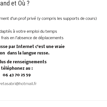
and et Où ?
ent d’un prof privé (y compris les supports de cours)
 adaptés à votre emploi du temps
 frais en l’absence de déplacements
sse par Internet c'est une vraie
on dans la langue russe.
plus de renseignements
téléphonez au :
06 43 70 25 59
vetasabri@hotmail.fr