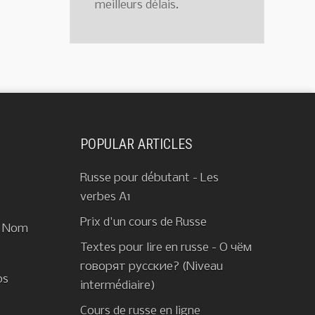
meilleurs délais.
POPULAR ARTICLES
Russe pour débutant - Les
verbes A1
Prix d'un cours de Russe
+ Nom
Textes pour lire en russe - О чём
говорят русские? (Niveau
ps
intermédiaire)
Cours de russe en ligne