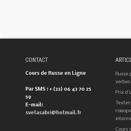
CONTACT
ARTIC
Cours de Russe en Ligne
Russe 
verbes
Par SMS : + (33) 06 43 70 25
Prix d'
59
Textes 
E-mail:
говоря
svetasabri@hotmail.fr
interm
Cours d