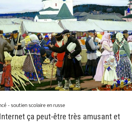
cé - soutien scolaire en russe
Internet ça peut-être très amusant et