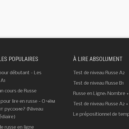
LES POPULAIRES
À LIRE ABSOLUMENT
pour débutant - Les
Test de niveau Russe A2
 A1
Test de niveau Russe B1
un cours de Russe
Russe en Ligne: Nombre 
pour lire en russe - О чём
Test de niveau Russe A2 +
т русские? (Niveau
Le prépositionnel de tem
édiaire)
e russe en ligne