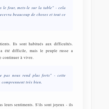
 le four, mets-le sur la table" - cela
 recevra beaucoup de choses et tout ce
ients. Ils sont habitués aux difficultés.
 a été difficile, mais le peuple russe a
e continuer à vivre.
e pas nous rend plus forts" - cette
a comprennent très bien.
 leurs sentiments. S'ils sont joyeux - ils