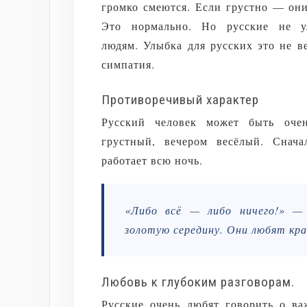
громко смеются. Если грустно — они
Это нормально. Но русские не у
людям. Улыбка для русских это не в
симпатия.
Противоречивый характер
Русский человек может быть оче
грустный, вечером весёлый. Снача
работает всю ночь.
«Либо всё — либо ничего!» —
золотую середину. Они любят кр
Любовь к глубоким разговорам.
Русские очень любят говорить о в