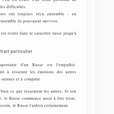
les difficultés.
sses ont toujours vécu ensemble - en
nsemble ils pouvaient survivre.
 est restée dans le caractère russe jusqu'à
rait particulier
portante d'un Russe est l'empathie.
ité à ressentir les émotions des autres
 siennes et à compatir.
ien ce que ressentent les autres. Si son
ié, le Russe commence aussi à être triste.
besoin, le Russe l'aidera certainement.