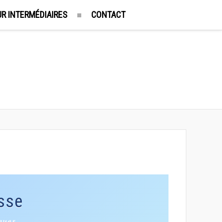
R INTERMÉDIAIRES
CONTACT
usse
ques