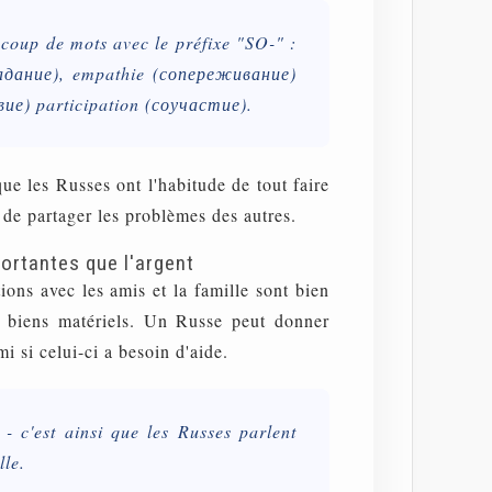
ucoup de mots avec le préfixe "SO-" :
адание), empathie (сопереживание)
ие) participation (соучастие).
e les Russes ont l'habitude de tout faire
 de partager les problèmes des autres.
portantes que l'argent
tions avec les amis et la famille sont bien
s biens matériels. Un Russe peut donner
i si celui-ci a besoin d'aide.
- c'est ainsi que les Russes parlent
lle.