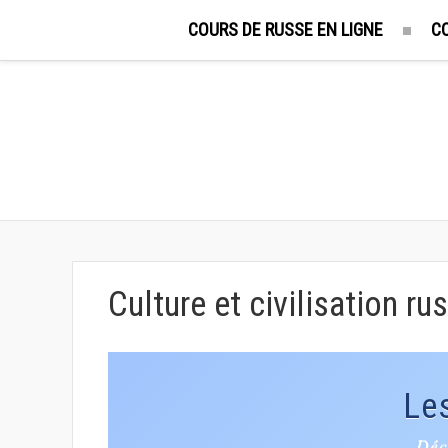
COURS DE RUSSE EN LIGNE
C
Culture et civilisation ru
Les
Déc