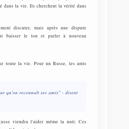
té dans la vie. Ils cherchent la vérité dans
iment discuter, mais après une dispute
ent baisser le ton et parler à nouveau
our toute la vie. Pour un Russe, les amis
ur qu'on reconnaît ses amis" - disent
usse viendra l'aider même la nuit. Ces