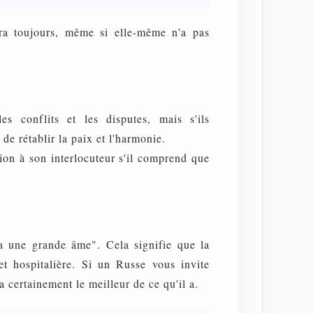
ra toujours, même si elle-même n'a pas
s conflits et les disputes, mais s'ils
 de rétablir la paix et l'harmonie.
ion à son interlocuteur s'il comprend que
 a une grande âme". Cela signifie que la
et hospitalière. Si un Russe vous invite
a certainement le meilleur de ce qu'il a.