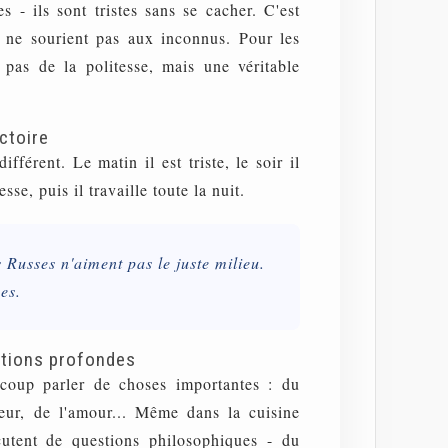
stes - ils sont tristes sans se cacher. C'est
 ne sourient pas aux inconnus. Pour les
 pas de la politesse, mais une véritable
ctoire
fférent. Le matin il est triste, le soir il
sse, puis il travaille toute la nuit.
s Russes n'aiment pas le juste milieu.
es.
tions profondes
coup parler de choses importantes : du
eur, de l'amour... Même dans la cuisine
scutent de questions philosophiques - du