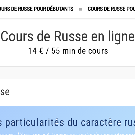
OURS DE RUSSE POUR DÉBUTANTS
COURS DE RUSSE POU
Cours de Russe en ligne
14 € / 55 min de cours
sse
 particularités du caractère r
ouvrez l'âme russe à travers ses traits de caractère uni