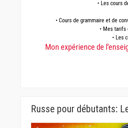
• Les cours d
• Cours de grammaire et de con
• Mes tarif
• Les 
Mon expérience de l'ensei
Russe pour débutants: L