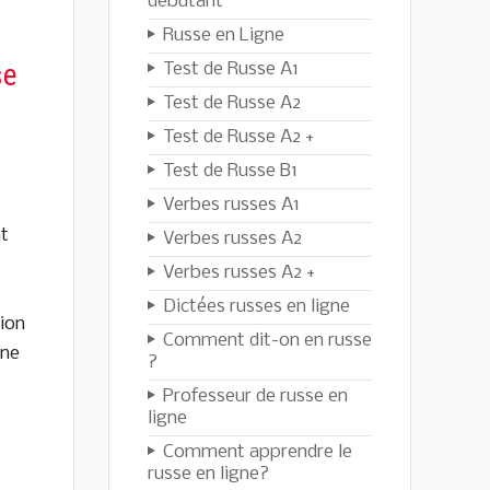
débutant
Russe en Ligne
se
Test de Russe A1
Test de Russe A2
Test de Russe A2 +
Test de Russe B1
Verbes russes A1
nt
Verbes russes A2
Verbes russes A2 +
Dictées russes en ligne
ion
Comment dit-on en russe
nne
?
Professeur de russe en
ligne
Comment apprendre le
russe en ligne?