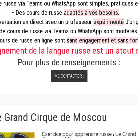
e russe via Teams ou WhatsApp sont simples, pratiques et
• Des cours de russe
adaptés à vos besoins.
versation en direct avec un professeur
expérimenté
d’orig
s de cours de russe via Teams ou WhatsApp sont modérés
cours de russe en ligne sont
sans engagement et sans forf
gnement de la langue russe est un atout 
Pour plus de renseignements :
ME CONTACTER :
e Grand Cirque de Moscou
Exercice pour apprendre russe : Le Grand