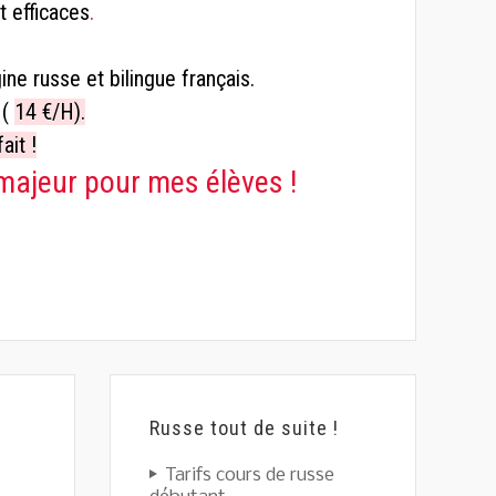
 efficaces
.
ine russe et bilingue français.
 (
14 €/H).
ait !
majeur pour mes élèves !
Russe tout de suite !
Tarifs cours de russe