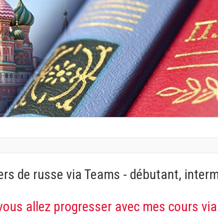
ers de russe via Teams - débutant, inter
vous allez progresser avec mes cours vi