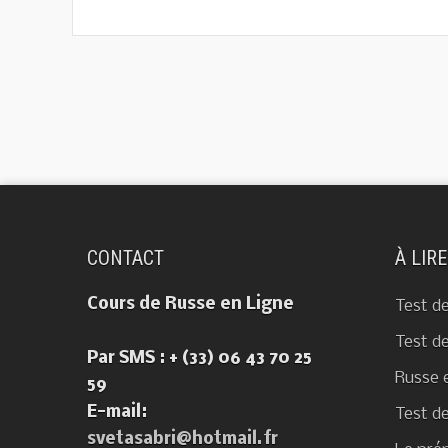
CONTACT
À LIR
Cours de Russe en Ligne
Test d
Test d
Par SMS : + (33) 06 43 70 25
Russe 
59
E-mail:
Test d
svetasabri@hotmail.fr