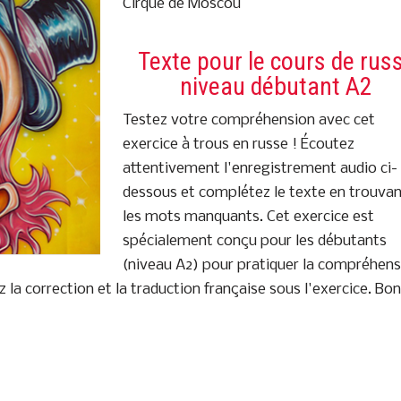
Cirque de Moscou
Texte pour le cours de rus
niveau débutant A2
Testez votre compréhension avec cet
exercice à trous en russe ! Écoutez
attentivement l'enregistrement audio ci-
dessous et complétez le texte en trouva
les mots manquants. Cet exercice est
spécialement conçu pour les débutants
(niveau A2) pour pratiquer la compréhens
z la correction et la traduction française sous l'exercice. Bo