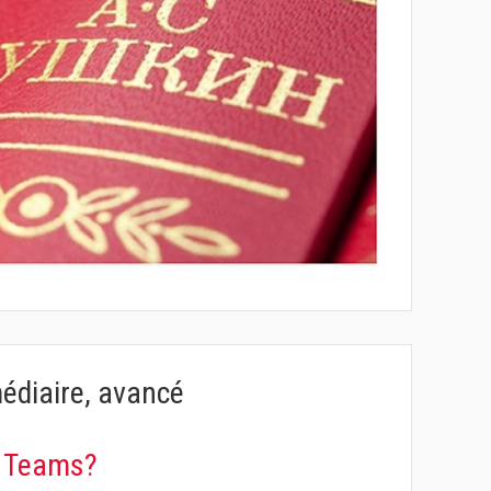
médiaire, avancé
a Teams?