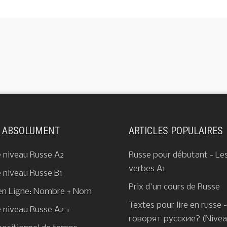
E ABSOLUMENT
ARTICLES POPULAIRES
e niveau Russe A2
Russe pour débutant - Le
verbes A1
e niveau Russe B1
Prix d'un cours de Russe
en Ligne: Nombre + Nom
Textes pour lire en russe 
e niveau Russe A2 +
говорят русские? (Nive