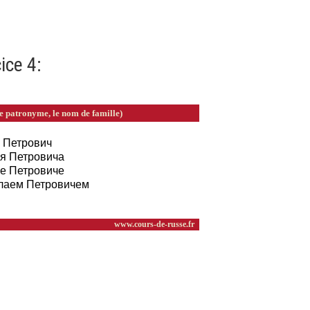
ice 4: