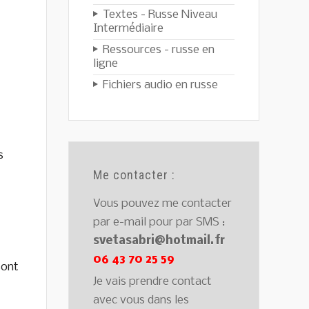
Textes - Russe Niveau
Intermédiaire
Ressources - russe en
ligne
Fichiers audio en russe
s
Me contacter :
Vous pouvez me contacter
par e-mail pour par SMS :
svetasabri@hotmail.fr
06 43 70 25 59
sont
Je vais prendre contact
avec vous dans les