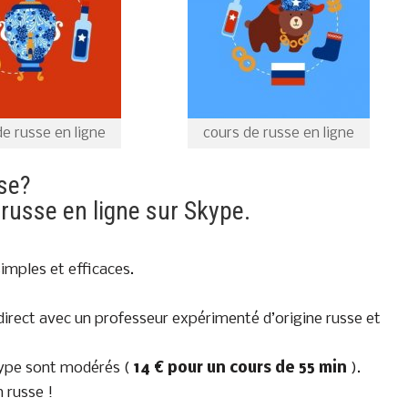
de russe en ligne
cours de russe en ligne
se?
russe en ligne sur Skype.
imples et efficaces.
irect avec un professeur expérimenté d’origine russe et
Skype sont modérés (
14 € pour un cours de 55 min
).
 russe !