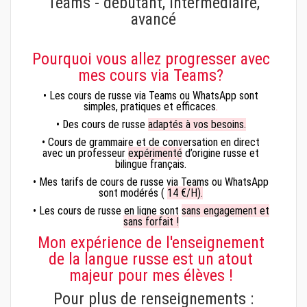
Teams - débutant, intermédiaire,
avancé
Pourquoi vous allez progresser avec
mes cours via Teams?
• Les cours de russe via Teams ou WhatsApp sont
simples, pratiques et efficaces
.
• Des cours de russe
adaptés à vos besoins.
• Cours de grammaire et de conversation en direct
avec un professeur
expérimenté
d’origine russe et
bilingue français.
• Mes tarifs de cours de russe via Teams ou WhatsApp
sont modérés (
14 €/H).
• Les cours de russe en ligne sont
sans engagement et
sans forfait !
Mon expérience de l'enseignement
de la langue russe est un atout
majeur pour mes élèves !
Pour plus de renseignements :