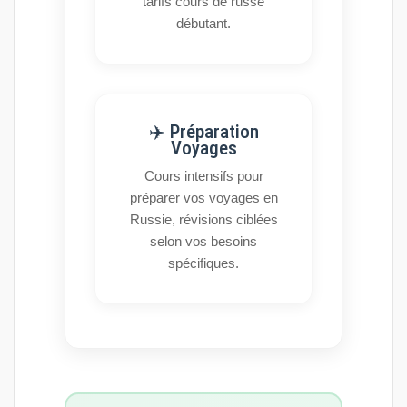
tarifs cours de russe
débutant.
✈️ Préparation
Voyages
Cours intensifs pour
préparer vos voyages en
Russie, révisions ciblées
selon vos besoins
spécifiques.