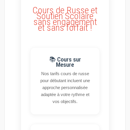
Cours de Russe et
Soutien Scolaire
sans engagement
et sans forfait !
📚 Cours sur
Mesure
Nos tarifs cours de russe
pour débutant incluent une
approche personnalisée
adaptée à votre rythme et
vos objectifs.