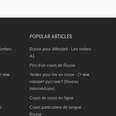
POPULAR ARTICLES
 verbes
Russe pour débutant - Les verbes
A1
Prix d'un cours de Russe
 О чём
Textes pour lire en russe - О чём
говорят русские? (Niveau
intermédiaire)
Cours de russe en ligne
e
Cours particuliers de langue
Russe