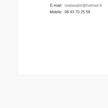
E-mail:
svetasabri@hotmail.fr
Mobile:
06 43 70 25 59