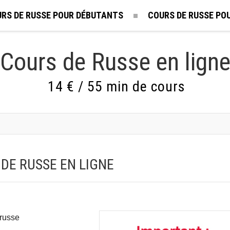
RS DE RUSSE POUR DÉBUTANTS
COURS DE RUSSE PO
Cours de Russe en lign
14 € / 55 min de cours
DE RUSSE EN LIGNE
 russe