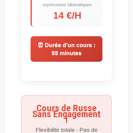
expressions idiomatiques
14 €/H
⏰ Durée d'un cours :
55 minutes
Cours de Russe
Sans Engagement
!
Flexibilité totale - Pas de