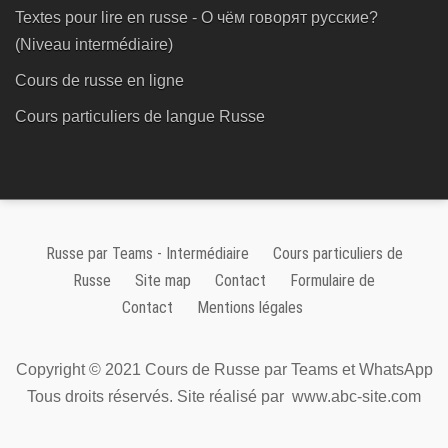
Textes pour lire en russe - О чём говорят русские?
(Niveau intermédiaire)
Cours de russe en ligne
Cours particuliers de langue Russe
Russe par Teams - Intermédiaire
Cours particuliers de
Russe
Site map
Contact
Formulaire de
Contact
Mentions légales
Copyright © 2021 Cours de Russe par Teams et WhatsApp
Tous droits réservés. Site réalisé par
www.abc-site.com