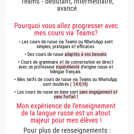
Teams - débutant, intermédiaire,
avancé
Pourquoi vous allez progresser avec
mes cours via Teams?
• Les cours de russe via Teams ou WhatsApp sont
simples, pratiques et efficaces
.
• Des cours de russe
adaptés à vos besoins.
• Cours de grammaire et de conversation en direct
avec un professeur
expérimenté
d’origine russe et
bilingue français.
• Mes tarifs de cours de russe via Teams ou WhatsApp
sont modérés (
14 €/H).
• Les cours de russe en ligne sont
sans engagement et
sans forfait !
Mon expérience de l'enseignement
de la langue russe est un atout
majeur pour mes élèves !
Pour plus de renseignements :