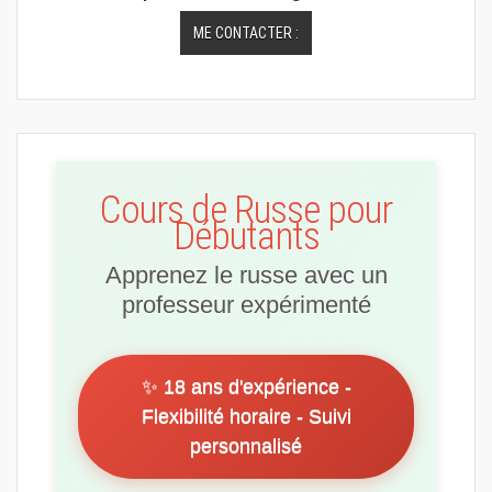
ME CONTACTER :
Cours de Russe pour
Débutants
Apprenez le russe avec un
professeur expérimenté
✨ 18 ans d'expérience -
Flexibilité horaire - Suivi
personnalisé