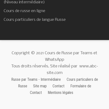
(Niveau intermédiaire)
Cours de russe en ligne
Cours particuliers de langue Russe
Copyright © 2021 Cours de Russe par Teams et
WhatsApp
Tous droits réservés. Site réalisé par
www.abc-
site.com
Russe par Teams - Intermédiaire
Cours particuliers de
Russe
Site map
Contact
Formulaire de
Contact
Mentions légales