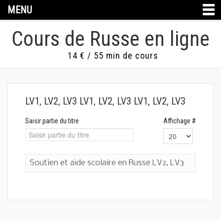
MENU
Cours de Russe en ligne
14 € / 55 min de cours
LV1, LV2, LV3 LV1, LV2, LV3 LV1, LV2, LV3
Saisir partie du titre
Affichage #
Soutien et aide scolaire en Russe LV2, LV3