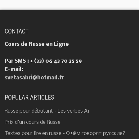
CONTACT
Cours de Russe en Ligne
Par SMS : + (33) 06 43 70 25 59
E-mail:
svetasabri@hotmail.fr
POPULAR ARTICLES
Russe pour débutant - Les verbes A1
Prix d'un cours de Russe
Textes pour lire en russe - О чём говорят русские?